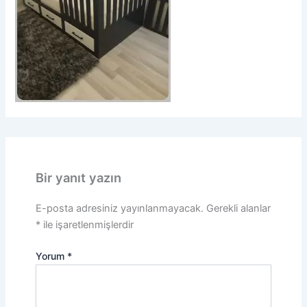
Bir yanıt yazın
E-posta adresiniz yayınlanmayacak.
Gerekli alanlar
*
ile işaretlenmişlerdir
Yorum
*