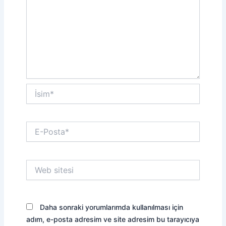
İsim*
E-
Posta*
Web
sitesi
Daha sonraki yorumlarımda kullanılması için
adım, e-posta adresim ve site adresim bu tarayıcıya