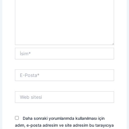
İsim*
E-
Posta*
Web
sitesi
Daha sonraki yorumlarımda kullanılması için
adım, e-posta adresim ve site adresim bu tarayıcıya