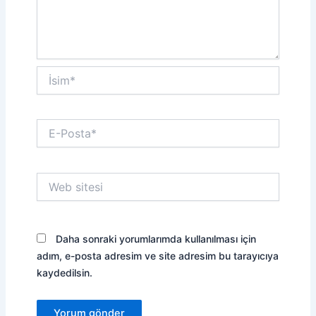
İsim*
E-
Posta*
Web
sitesi
Daha sonraki yorumlarımda kullanılması için
adım, e-posta adresim ve site adresim bu tarayıcıya
kaydedilsin.