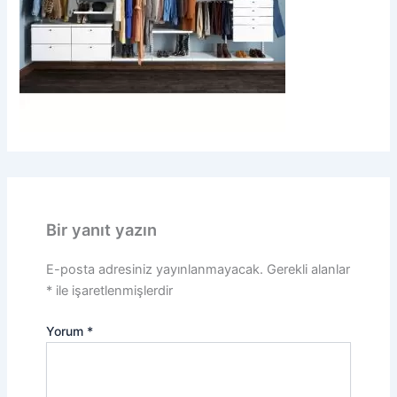
Bir yanıt yazın
E-posta adresiniz yayınlanmayacak.
Gerekli alanlar
*
ile işaretlenmişlerdir
Yorum
*