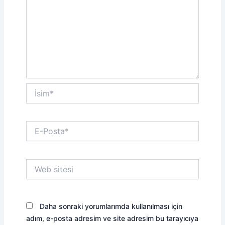
İsim*
E-
Posta*
Web
sitesi
Daha sonraki yorumlarımda kullanılması için
adım, e-posta adresim ve site adresim bu tarayıcıya