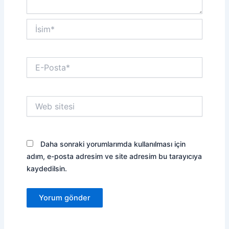
İsim*
E-
Posta*
Web
sitesi
Daha sonraki yorumlarımda kullanılması için
adım, e-posta adresim ve site adresim bu tarayıcıya
kaydedilsin.