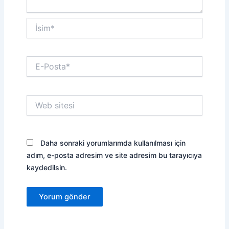
İsim*
E-
Posta*
Web
sitesi
Daha sonraki yorumlarımda kullanılması için
adım, e-posta adresim ve site adresim bu tarayıcıya
kaydedilsin.