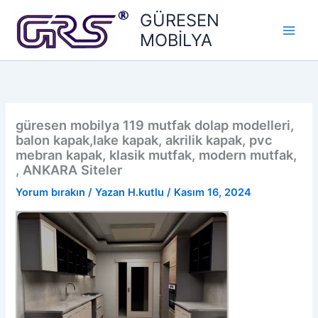
İçeriğe
GÜRESEN
atla
MOBİLYA
güresen mobilya 119 mutfak dolap modelleri,
balon kapak,lake kapak, akrilik kapak, pvc
mebran kapak, klasik mutfak, modern mutfak,
, ANKARA Siteler
Yorum bırakın
/ Yazan
H.kutlu
/
Kasım 16, 2024